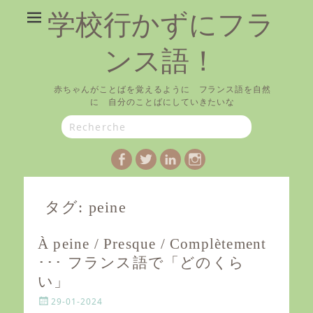
学校行かずにフラ
ンス語！
赤ちゃんがことばを覚えるように フランス語を自然
に 自分のことばにしていきたいな
Search
for:
Facebook
Twitter
LinkedIn
Instagram
タグ:
peine
À peine / Presque / Complètement
･･･ フランス語で「どのくら
い」
P
29-01-2024