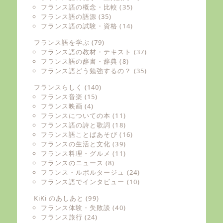
フランス語の概念・比較
(35)
フランス語の語源
(35)
フランス語の試験・資格
(14)
フランス語を学ぶ
(79)
フランス語の教材・テキスト
(37)
フランス語の辞書・辞典
(8)
フランス語どう勉強するの？
(35)
フランスらしく
(140)
フランス音楽
(15)
フランス映画
(4)
フランスについての本
(11)
フランス語の詩と歌詞
(18)
フランス語ことばあそび
(16)
フランスの生活と文化
(39)
フランス料理・グルメ
(11)
フランスのニュース
(8)
フランス・ルポルタージュ
(24)
フランス語でインタビュー
(10)
KiKi のあしあと
(99)
フランス体験・失敗談
(40)
フランス旅行
(24)