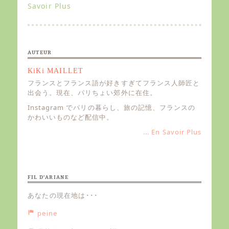
Savoir Plus
n
AUTEUR
KiKi MAILLET
フランスとフランス語が好きすぎてフランス人師匠と
出会う。現在、パリちょい郊外に在住。
Instagram でパリの暮らし、旅の記憶、フランスの
かわいいものなど配信中。
... En Savoir Plus
FIL D’ARIANE
あなたの現在地は･･･
peine