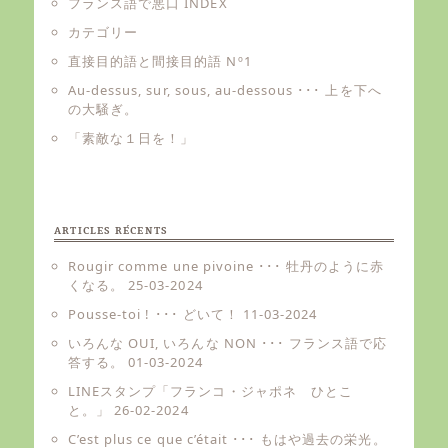
フランス語で悪口 INDEX
カテゴリー
直接目的語と間接目的語 Nº1
Au-dessus, sur, sous, au-dessous ･･･ 上を下へ
の大騒ぎ。
「素敵な１日を！」
ARTICLES RÉCENTS
Rougir comme une pivoine ･･･ 牡丹のように赤
くなる。
25-03-2024
Pousse-toi ! ･･･ どいて！
11-03-2024
いろんな OUI, いろんな NON ･･･ フランス語で応
答する。
01-03-2024
LINEスタンプ「フランコ・ジャポネ ひとこ
と。」
26-02-2024
C’est plus ce que c’était ･･･ もはや過去の栄光。