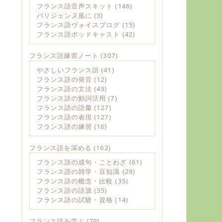
フランス語音声スキット
(146)
パリジェンヌ風に
(3)
フランス語ヴォイスブログ
(15)
フランス語ポッドキャスト
(42)
フランス語練習ノート
(307)
やさしいフランス語
(41)
フランス語の発音
(12)
フランス語の文法
(43)
フランス語の動詞活用
(7)
フランス語の語彙
(127)
フランス語の表現
(127)
フランス語の練習
(16)
フランス語を深める
(162)
フランス語の成句・ことわざ
(61)
フランス語の雑学・豆知識
(29)
フランス語の概念・比較
(35)
フランス語の語源
(35)
フランス語の試験・資格
(14)
フランス語を学ぶ
(79)