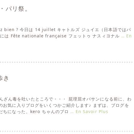
t ･･･ パリ祭。
allez bien ? 今日は 14 juillet キャトルズ ジュイエ（日本語ではパ
 Fête nationale française フェットゥ ナスィヨナル
… En
街歩き
さて、さんざん毒を吐いたところで・・・ 屁理屈オバサンになる前に、わ
のお気に入りブログをいくつかご紹介します♪ まずは、ブログを
ちになった、kero ちゃんのブロ
… En Savoir Plus