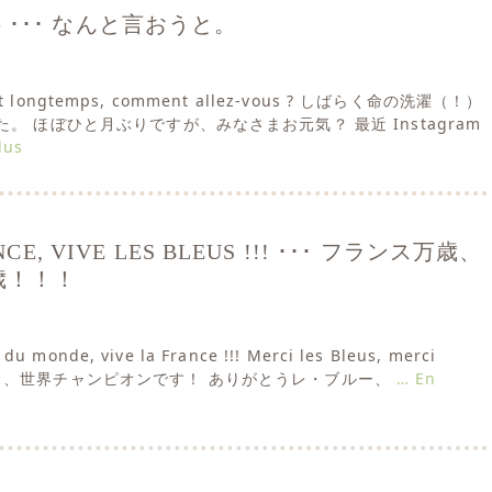
dire ･･･ なんと言おうと。
sait longtemps, comment allez-vous ? しばらく命の洗濯（！）
。 ほぼひと月ぶりですが、みなさまお元気？ 最近 Instagram
lus
NCE, VIVE LES BLEUS !!! ･･･ フランス万歳、
歳！！！
du monde, vive la France !!! Merci les Bleus, merci
! フランス、世界チャンピオンです！ ありがとうレ・ブルー、
… En