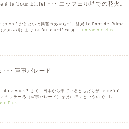
ifice à la Tour Eiffel ･･･ エッフェル塔での花火。
nt ça va ? おとといは興奮冷めやらず、結局 Le Pont de l’Alma
ルマ橋）まで Le feu d’artifice ル
… En Savoir Plus
taire ･･･ 軍事パレード。
nt allez-vous ? さて、日本から来ているともだちが le défilé
 デフィレ ミリテーる（軍事パレード）を見に行くというので、La
oir Plus