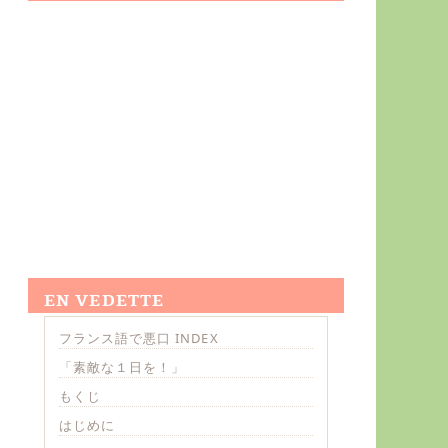
EN VEDETTE
フランス語で悪口 INDEX
「素敵な１日を！」
もくじ
はじめに