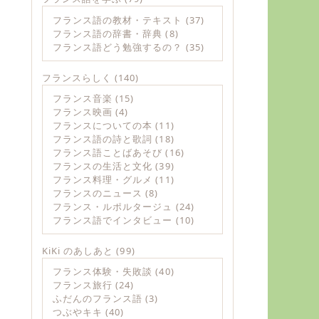
フランス語の教材・テキスト
(37)
フランス語の辞書・辞典
(8)
フランス語どう勉強するの？
(35)
フランスらしく
(140)
フランス音楽
(15)
フランス映画
(4)
フランスについての本
(11)
フランス語の詩と歌詞
(18)
フランス語ことばあそび
(16)
フランスの生活と文化
(39)
フランス料理・グルメ
(11)
フランスのニュース
(8)
フランス・ルポルタージュ
(24)
フランス語でインタビュー
(10)
KiKi のあしあと
(99)
フランス体験・失敗談
(40)
フランス旅行
(24)
ふだんのフランス語
(3)
つぶやキキ
(40)