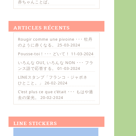
赤ちゃんことば。
ARTICLES RÉCENTS
Rougir comme une pivoine ･･･ 牡丹
のように赤くなる。
25-03-2024
Pousse-toi ! ･･･ どいて！
11-03-2024
いろんな OUI, いろんな NON ･･･ フラ
ンス語で応答する。
01-03-2024
LINEスタンプ「フランコ・ジャポネ
ひとこと。」
26-02-2024
C’est plus ce que c’était ･･･ もはや過
去の栄光。
20-02-2024
LINE STICKERS