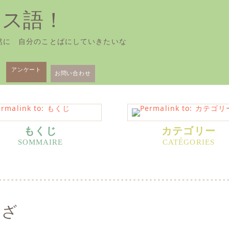
ンス語！
然に 自分のことばにしていきたいな
アンケート
お問い合わせ
もくじ
カテゴリー
わざ