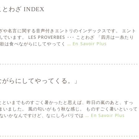
とわざ INDEX
ざや名言に関する音声付きエントリのインデックスです。 エント
います。 LES PROVERBES ･･･ ことわざ 「四月は一糸たり
食欲は食べながらにしてやってく
… En Savoir Plus
ながらにしてやってくる。」
リはおとといまでものすごく暑かったと思えば、昨日の嵐のあと、すっ
まいました。 風の匂いがもう秋な感じ。 ものすごく暑いといって
かないかなんですけど、なにしろパリでは
… En Savoir Plus