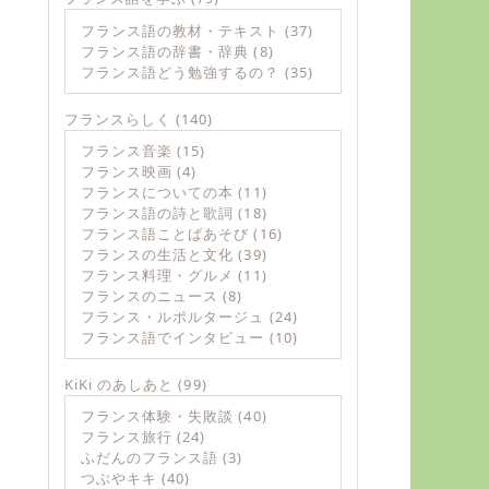
フランス語の教材・テキスト
(37)
フランス語の辞書・辞典
(8)
フランス語どう勉強するの？
(35)
フランスらしく
(140)
フランス音楽
(15)
フランス映画
(4)
フランスについての本
(11)
フランス語の詩と歌詞
(18)
フランス語ことばあそび
(16)
フランスの生活と文化
(39)
フランス料理・グルメ
(11)
フランスのニュース
(8)
フランス・ルポルタージュ
(24)
フランス語でインタビュー
(10)
KiKi のあしあと
(99)
フランス体験・失敗談
(40)
フランス旅行
(24)
ふだんのフランス語
(3)
つぶやキキ
(40)