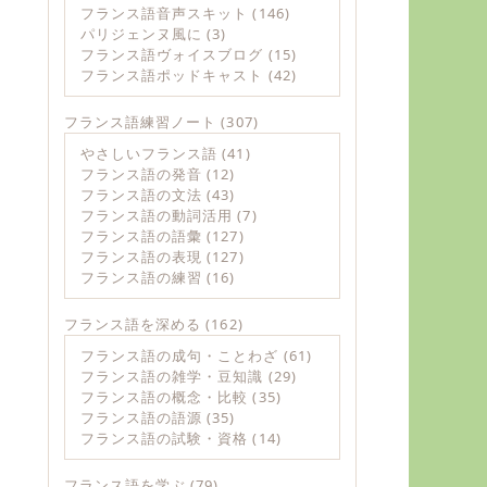
フランス語音声スキット
(146)
パリジェンヌ風に
(3)
フランス語ヴォイスブログ
(15)
フランス語ポッドキャスト
(42)
フランス語練習ノート
(307)
やさしいフランス語
(41)
フランス語の発音
(12)
フランス語の文法
(43)
フランス語の動詞活用
(7)
フランス語の語彙
(127)
フランス語の表現
(127)
フランス語の練習
(16)
フランス語を深める
(162)
フランス語の成句・ことわざ
(61)
フランス語の雑学・豆知識
(29)
フランス語の概念・比較
(35)
フランス語の語源
(35)
フランス語の試験・資格
(14)
フランス語を学ぶ
(79)