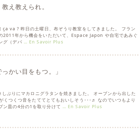
、教え教えられ。
ment ça va ? 昨日の土曜日、布ぞうり教室をしてきました。 フラン
011年から機会をいただいて、Espace Japon や自宅であみぐ
ング（デパ
… En Savoir Plus
っかい目をもつ。」
日、ひさしぶりにマカロニグラタンを焼きました。 オーブンから出した
の部分がくつくつ音をたててとてもおいしそう･･･♬ なのでいつもより
ブン皿の4分の1を取り分けて
… En Savoir Plus