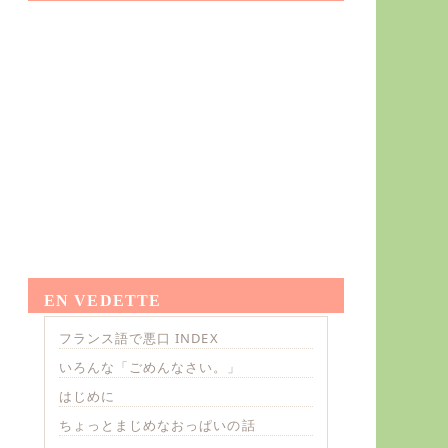
EN VEDETTE
フランス語で悪口 INDEX
いろんな「ごめんなさい。」
はじめに
ちょっとまじめなおっぱいの話