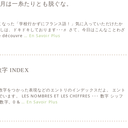
･･･ 四月は一糸たりとも脱ぐな。
たらしくなった「学校行かずにフランス語！」気に入っていただけたか
たしは、ドキドキしております･･･♬ さて、今日はこんなことわざ
te découvre
… En Savoir Plus
 INDEX
数字をつかった表現などのエントリのインデックスだよ。 エント
。 LES NOMBRES ET LES CHIFFRES ･･･ 数字 シッフ
の数字。0 &
… En Savoir Plus