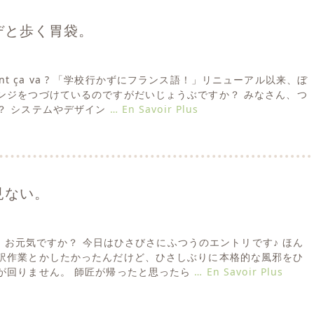
デと歩く胃袋。
omment ça va ? 「学校行かずにフランス語！」リニューアル以来、ぼ
ンジをつづけているのですがだいじょうぶですか？ みなさん、つ
？ システムやデザイン
… En Savoir Plus
見ない。
なさん、お元気ですか？ 今日はひさびさにふつうのエントリです♪ ほん
訳作業とかしたかったんだけど、ひさしぶりに本格的な風邪をひ
が回りません。 師匠が帰ったと思ったら
… En Savoir Plus