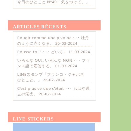
今日のひとこと Nº49「気をつけて。」
ARTICLES RÉCENTS
Rougir comme une pivoine ･･･ 牡丹
のように赤くなる。
25-03-2024
Pousse-toi ! ･･･ どいて！
11-03-2024
いろんな OUI, いろんな NON ･･･ フラ
ンス語で応答する。
01-03-2024
LINEスタンプ「フランコ・ジャポネ
ひとこと。」
26-02-2024
C’est plus ce que c’était ･･･ もはや過
去の栄光。
20-02-2024
LINE STICKERS