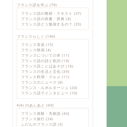
フランス語を学ぶ
(79)
フランス語の教材・テキスト
(37)
フランス語の辞書・辞典
(8)
フランス語どう勉強するの？
(35)
フランスらしく
(140)
フランス音楽
(15)
フランス映画
(4)
フランスについての本
(11)
フランス語の詩と歌詞
(18)
フランス語ことばあそび
(16)
フランスの生活と文化
(39)
フランス料理・グルメ
(11)
フランスのニュース
(8)
フランス・ルポルタージュ
(24)
フランス語でインタビュー
(10)
KiKi のあしあと
(99)
フランス体験・失敗談
(40)
フランス旅行
(24)
ふだんのフランス語
(3)