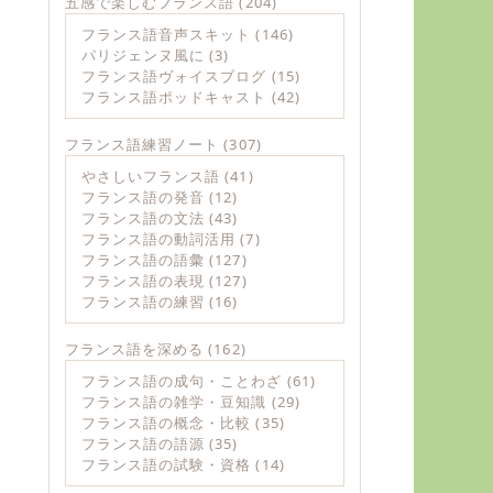
五感で楽しむフランス語
(204)
フランス語音声スキット
(146)
パリジェンヌ風に
(3)
フランス語ヴォイスブログ
(15)
フランス語ポッドキャスト
(42)
フランス語練習ノート
(307)
やさしいフランス語
(41)
フランス語の発音
(12)
フランス語の文法
(43)
フランス語の動詞活用
(7)
フランス語の語彙
(127)
フランス語の表現
(127)
フランス語の練習
(16)
フランス語を深める
(162)
フランス語の成句・ことわざ
(61)
フランス語の雑学・豆知識
(29)
フランス語の概念・比較
(35)
フランス語の語源
(35)
フランス語の試験・資格
(14)