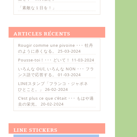
「素敵な１日を！」
ARTICLES RÉCENTS
Rougir comme une pivoine ･･･ 牡丹
のように赤くなる。
25-03-2024
Pousse-toi ! ･･･ どいて！
11-03-2024
いろんな OUI, いろんな NON ･･･ フラ
ンス語で応答する。
01-03-2024
LINEスタンプ「フランコ・ジャポネ
ひとこと。」
26-02-2024
C’est plus ce que c’était ･･･ もはや過
去の栄光。
20-02-2024
LINE STICKERS