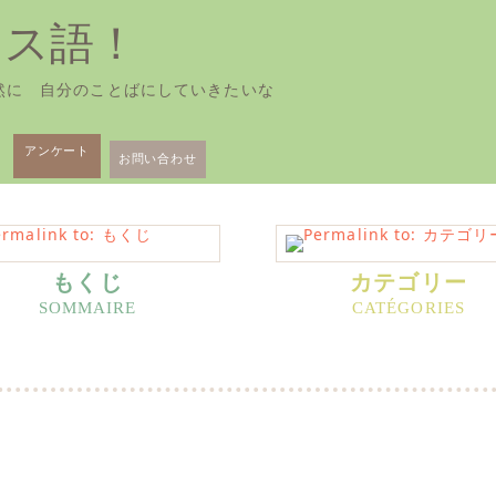
ンス語！
然に 自分のことばにしていきたいな
アンケート
お問い合わせ
もくじ
カテゴリー
詞