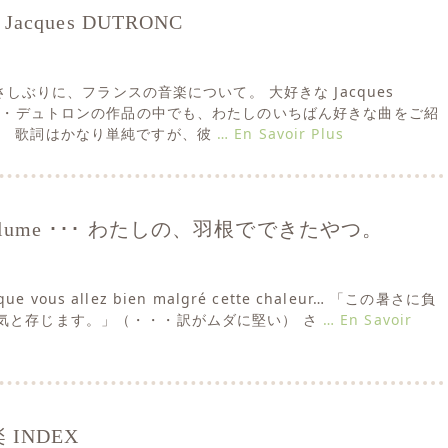
･ Jacques DUTRONC
はひさしぶりに、フランスの音楽について。 大好きな Jacques
ャック・デュトロンの作品の中でも、わたしのいちばん好きな曲をご紹
。 歌詞はかなり単純ですが、彼
… En Savoir Plus
En Plume ･･･ わたしの、羽根でできたやつ。
e que vous allez bien malgré cette chaleur… 「この暑さに負
気と存じます。」（・・・訳がムダに堅い） さ
… En Savoir
INDEX