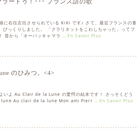
ラードゥ！･･･ フランス語の歌
春期の娘に右往左往させられている KiKi です♪ さて、最近フランスの童
、びっくりしました。 「クラリネットをこわしちゃった」ってフ
！ 昔から「オーパッキャマラ
… En Savoir Plus
la lune のひみつ。<4>
いよいよ Au Clair de la Lune の驚愕の結末です！ さっそくどう
 lune Au clair de la lune Mon ami Pierr
… En Savoir Plus