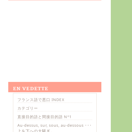
EN VEDETTE
フランス語で悪口 INDEX
カテゴリー
直接目的語と間接目的語 Nº1
Au-dessus, sur, sous, au-dessous ･･･
上を下への大騒ぎ。