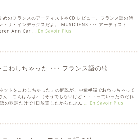
すめのフランスのアーティストやCD レビュー、フランス語の詩
リ・インデックスだよ。 MUSICIENS ･･･ アーティスト
eren Ann Car
… En Savoir Plus
こわしちゃった ･･･ フランス語の歌
「クラリネットをこわしちゃった」の解説が、中途半端でおわっちゃって
さん、こんばんは♪ （そうでもないけど・・・っていったのだれ
ス語の歌詞だけで1日放置したからたぶん
… En Savoir Plus