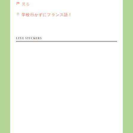
見る
学校行かずにフランス語！
LINE STICKERS