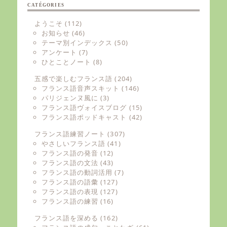
CATÉGORIES
ようこそ
(112)
お知らせ
(46)
テーマ別インデックス
(50)
アンケート
(7)
ひとことノート
(8)
五感で楽しむフランス語
(204)
フランス語音声スキット
(146)
パリジェンヌ風に
(3)
フランス語ヴォイスブログ
(15)
フランス語ポッドキャスト
(42)
フランス語練習ノート
(307)
やさしいフランス語
(41)
フランス語の発音
(12)
フランス語の文法
(43)
フランス語の動詞活用
(7)
フランス語の語彙
(127)
フランス語の表現
(127)
フランス語の練習
(16)
フランス語を深める
(162)