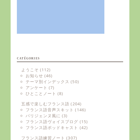
CATÉGORIES
ようこそ
(112)
お知らせ
(46)
テーマ別インデックス
(50)
アンケート
(7)
ひとことノート
(8)
五感で楽しむフランス語
(204)
フランス語音声スキット
(146)
パリジェンヌ風に
(3)
フランス語ヴォイスブログ
(15)
フランス語ポッドキャスト
(42)
フランス語練習ノート
(307)