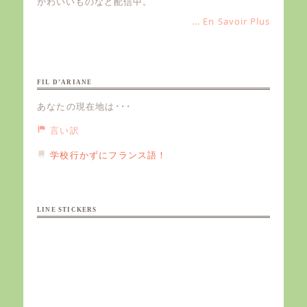
かわいいものなど配信中。
... En Savoir Plus
FIL D’ARIANE
あなたの現在地は･･･
言い訳
学校行かずにフランス語！
LINE STICKERS