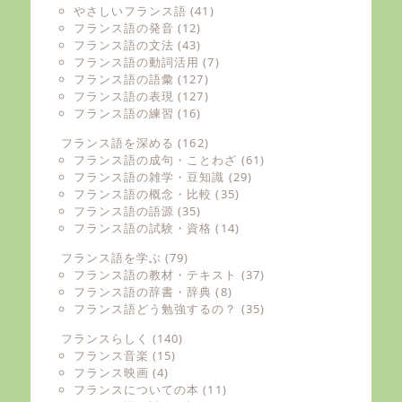
やさしいフランス語
(41)
フランス語の発音
(12)
フランス語の文法
(43)
フランス語の動詞活用
(7)
フランス語の語彙
(127)
フランス語の表現
(127)
フランス語の練習
(16)
フランス語を深める
(162)
フランス語の成句・ことわざ
(61)
フランス語の雑学・豆知識
(29)
フランス語の概念・比較
(35)
フランス語の語源
(35)
フランス語の試験・資格
(14)
フランス語を学ぶ
(79)
フランス語の教材・テキスト
(37)
フランス語の辞書・辞典
(8)
フランス語どう勉強するの？
(35)
フランスらしく
(140)
フランス音楽
(15)
フランス映画
(4)
フランスについての本
(11)