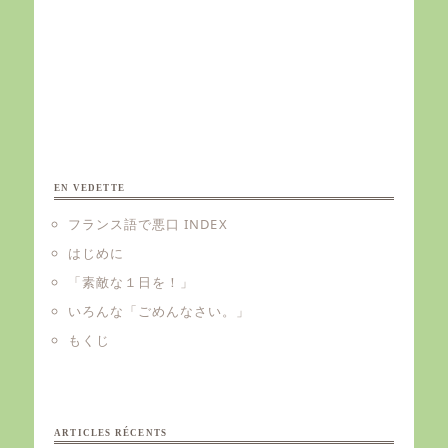
EN VEDETTE
フランス語で悪口 INDEX
はじめに
「素敵な１日を！」
いろんな「ごめんなさい。」
もくじ
ARTICLES RÉCENTS