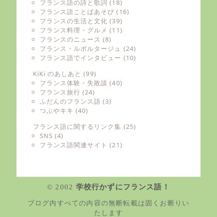
フランス語の詩と歌詞
(18)
フランス語ことばあそび
(16)
フランスの生活と文化
(39)
フランス料理・グルメ
(11)
フランスのニュース
(8)
フランス・ルポルタージュ
(24)
フランス語でインタビュー
(10)
KiKi のあしあと
(99)
フランス体験・失敗談
(40)
フランス旅行
(24)
ふだんのフランス語
(3)
つぶやキキ
(40)
フランス語に関するリンク集
(25)
SNS
(4)
フランス語関連サイト
(21)
© 2002
学校行かずにフランス語！
ブログ内すべての内容の無断転載は固くお断りい
たします