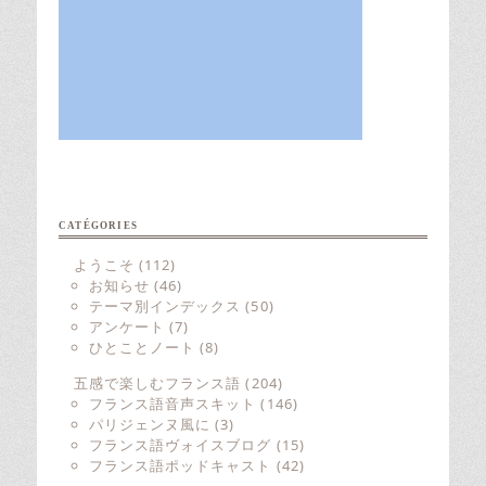
CATÉGORIES
ようこそ
(112)
お知らせ
(46)
テーマ別インデックス
(50)
アンケート
(7)
ひとことノート
(8)
五感で楽しむフランス語
(204)
フランス語音声スキット
(146)
パリジェンヌ風に
(3)
フランス語ヴォイスブログ
(15)
フランス語ポッドキャスト
(42)