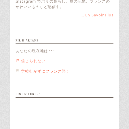
Instagram でパリの暮らし、旅の記憶、フランスの
かわいいものなど配信中。
... En Savoir Plus
FIL D’ARIANE
あなたの現在地は･･･
信じられない
学校行かずにフランス語！
LINE STICKERS