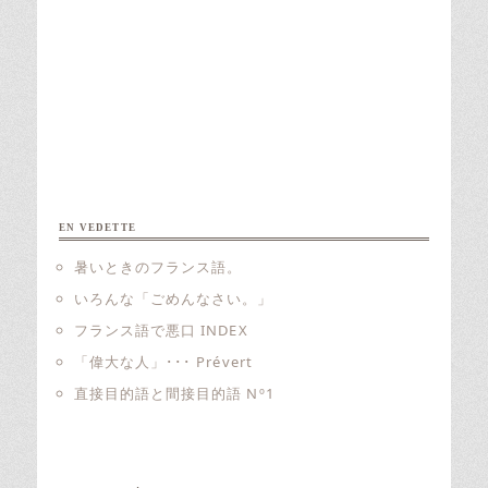
EN VEDETTE
暑いときのフランス語。
いろんな「ごめんなさい。」
フランス語で悪口 INDEX
「偉大な人」･･･ Prévert
直接目的語と間接目的語 Nº1