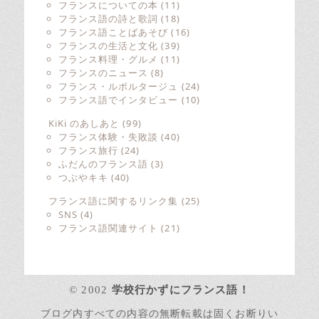
フランスについての本
(11)
フランス語の詩と歌詞
(18)
フランス語ことばあそび
(16)
フランスの生活と文化
(39)
フランス料理・グルメ
(11)
フランスのニュース
(8)
フランス・ルポルタージュ
(24)
フランス語でインタビュー
(10)
KiKi のあしあと
(99)
フランス体験・失敗談
(40)
フランス旅行
(24)
ふだんのフランス語
(3)
つぶやキキ
(40)
フランス語に関するリンク集
(25)
SNS
(4)
フランス語関連サイト
(21)
© 2002
学校行かずにフランス語！
ブログ内すべての内容の無断転載は固くお断りい