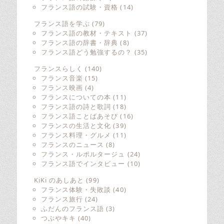
フランス語の試験・資格
(14)
フランス語を学ぶ
(79)
フランス語の教材・テキスト
(37)
フランス語の辞書・辞典
(8)
フランス語どう勉強するの？
(35)
フランスらしく
(140)
フランス音楽
(15)
フランス映画
(4)
フランスについての本
(11)
フランス語の詩と歌詞
(18)
フランス語ことばあそび
(16)
フランスの生活と文化
(39)
フランス料理・グルメ
(11)
フランスのニュース
(8)
フランス・ルポルタージュ
(24)
フランス語でインタビュー
(10)
KiKi のあしあと
(99)
フランス体験・失敗談
(40)
フランス旅行
(24)
ふだんのフランス語
(3)
つぶやキキ
(40)