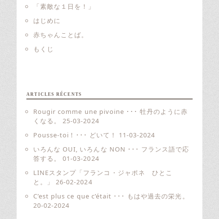
「素敵な１日を！」
はじめに
赤ちゃんことば。
もくじ
ARTICLES RÉCENTS
Rougir comme une pivoine ･･･ 牡丹のように赤
くなる。
25-03-2024
Pousse-toi ! ･･･ どいて！
11-03-2024
いろんな OUI, いろんな NON ･･･ フランス語で応
答する。
01-03-2024
LINEスタンプ「フランコ・ジャポネ ひとこ
と。」
26-02-2024
C’est plus ce que c’était ･･･ もはや過去の栄光。
20-02-2024