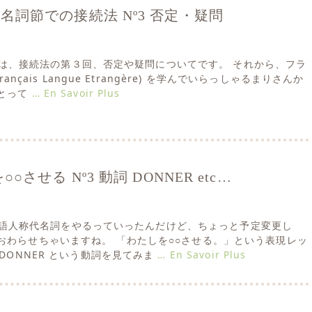
 ･･･ 名詞節での接続法 Nº3 否定・疑問
さて今日は、接続法の第３回、否定や疑問についてです。 それから、フラ
rançais Langue Etrangère) を学んでいらっしゃるまりさんか
とって
… En Savoir Plus
させる Nº3 動詞 DONNER etc…
今日は補語人称代名詞をやるっていったんだけど、ちょっと予定変更し
おわらせちゃいますね。 「わたしを○○させる。」という表現レッ
 DONNER という動詞を見てみま
… En Savoir Plus