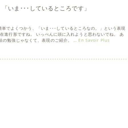
「いま･･･しているところです」
っても簡単でよくつかう、「いま･･･しているところなの。」という表現
現在進行形ですね。 いっぺんに頭に入れようと思わないでね。 あ
法の勉強じゃなくて、表現のご紹介。
… En Savoir Plus