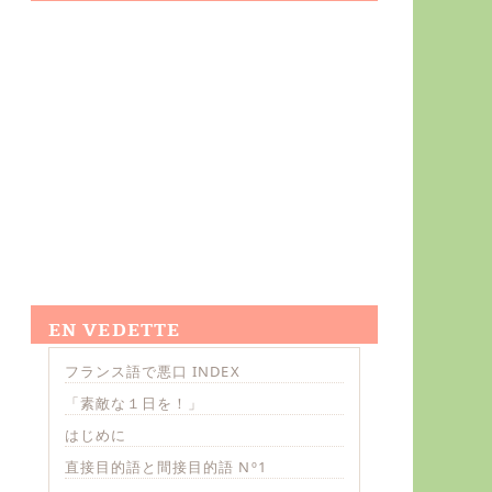
EN VEDETTE
フランス語で悪口 INDEX
「素敵な１日を！」
はじめに
直接目的語と間接目的語 Nº1