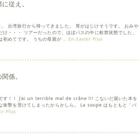
郷に従え。
 ただいま。 台湾旅行から帰ってきました。 胃がはじけそうです。 おみや
だけ・・・ ツアーだったので、ほぼバスの中に軟禁状態でした。
は初めてです。 うちの母親が
… En Savoir Plus
の関係。
 J’ai un terrible mal de crâne !!! こないだ届いた本を
衝撃を受けてしまったからかしら。 La soupe はもともと「パ
ir Plus