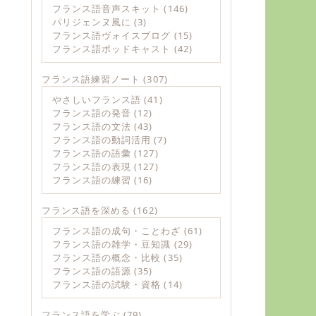
フランス語音声スキット
(146)
パリジェンヌ風に
(3)
フランス語ヴォイスブログ
(15)
フランス語ポッドキャスト
(42)
フランス語練習ノート
(307)
やさしいフランス語
(41)
フランス語の発音
(12)
フランス語の文法
(43)
フランス語の動詞活用
(7)
フランス語の語彙
(127)
フランス語の表現
(127)
フランス語の練習
(16)
フランス語を深める
(162)
フランス語の成句・ことわざ
(61)
フランス語の雑学・豆知識
(29)
フランス語の概念・比較
(35)
フランス語の語源
(35)
フランス語の試験・資格
(14)
フランス語を学ぶ
(79)