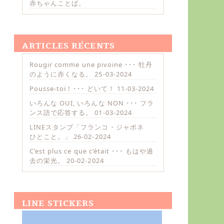
赤ちゃんことば。
ARTICLES RÉCENTS
Rougir comme une pivoine ･･･ 牡丹
のように赤くなる。
25-03-2024
Pousse-toi ! ･･･ どいて！
11-03-2024
いろんな OUI, いろんな NON ･･･ フラ
ンス語で応答する。
01-03-2024
LINEスタンプ「フランコ・ジャポネ
ひとこと。」
26-02-2024
C’est plus ce que c’était ･･･ もはや過
去の栄光。
20-02-2024
LINE STICKERS