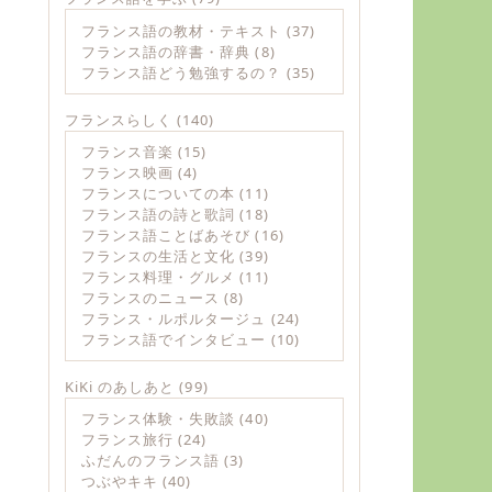
フランス語の教材・テキスト
(37)
フランス語の辞書・辞典
(8)
フランス語どう勉強するの？
(35)
フランスらしく
(140)
フランス音楽
(15)
フランス映画
(4)
フランスについての本
(11)
フランス語の詩と歌詞
(18)
フランス語ことばあそび
(16)
フランスの生活と文化
(39)
フランス料理・グルメ
(11)
フランスのニュース
(8)
フランス・ルポルタージュ
(24)
フランス語でインタビュー
(10)
KiKi のあしあと
(99)
フランス体験・失敗談
(40)
フランス旅行
(24)
ふだんのフランス語
(3)
つぶやキキ
(40)