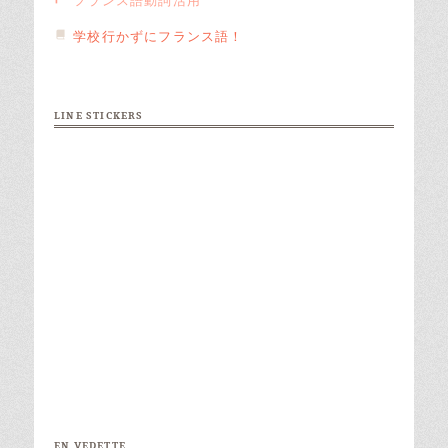
フランス語動詞活用
学校行かずにフランス語！
LINE STICKERS
EN VEDETTE