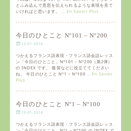
t
とふみ込んで意思を伝えられるような表現を見て
e
いければと思います。
… En Savoir Plus
d
o
n
今日のひとこと Nº101 – Nº200
P
12-01-2014
o
s
つかえるフランス語表現・フランス語会話レッス
t
ン「今日のひとこと」Nº101 – Nº200（第2弾）
e
の INDEX です。 復習などに役立ててください
d
ね。 今日のひとこと Nº1 – Nº100
… En Savoir
o
Plus
n
今日のひとこと Nº1 – Nº100
P
10-01-2014
o
s
つかえるフランス語表現・フランス語会話レッス
t
ン「今日のひとこと」Nº1 – Nº100 の INDEX で