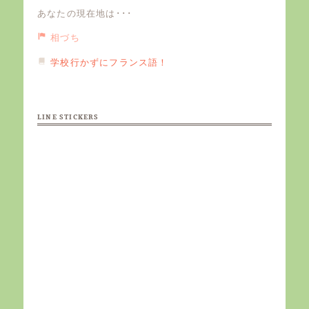
あなたの現在地は･･･
相づち
学校行かずにフランス語！
LINE STICKERS