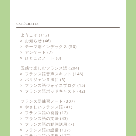
CATÉGORIES
ようこそ
(112)
お知らせ
(46)
テーマ別インデックス
(50)
アンケート
(7)
ひとことノート
(8)
五感で楽しむフランス語
(204)
フランス語音声スキット
(146)
パリジェンヌ風に
(3)
フランス語ヴォイスブログ
(15)
フランス語ポッドキャスト
(42)
フランス語練習ノート
(307)
やさしいフランス語
(41)
フランス語の発音
(12)
フランス語の文法
(43)
フランス語の動詞活用
(7)
フランス語の語彙
(127)
フランス語の表現
(127)