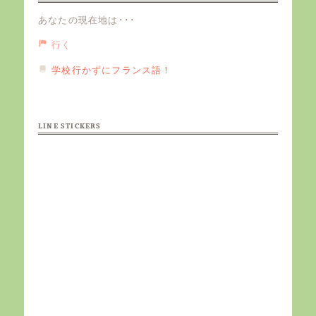
あなたの現在地は･･･
行く
学校行かずにフランス語！
LINE STICKERS